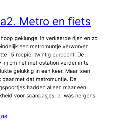
ia2. Metro en fiets
hoop geklungel in verkeerde rijen en zo
eindelijk een metromuntje verworven.
tte 15 roepie, twintig eurocent. De
y-rij om het metrostation verder in te
ukte gelukkig in een keer. Maar toen
k daar met dat metromuntje. De
gspoortjes hadden alleen maar een
kheid voor scanpasjes, er was nergens
2016