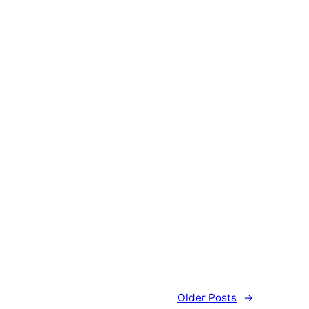
Older Posts
→