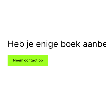
Heb je enige boek aanb
Neem contact op