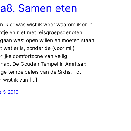
dia8. Samen eten
n ik er was wist ik weer waarom ik er in
ntje en niet met reisgroepsgenoten
gaan was: open willen en móeten staan
t wat er is, zonder de (voor mij)
rlijke comfortzone van veilig
hap. De Gouden Tempel in Amritsar:
lige tempelpaleis van de Sikhs. Tot
n wist ik van […]
s 5, 2016