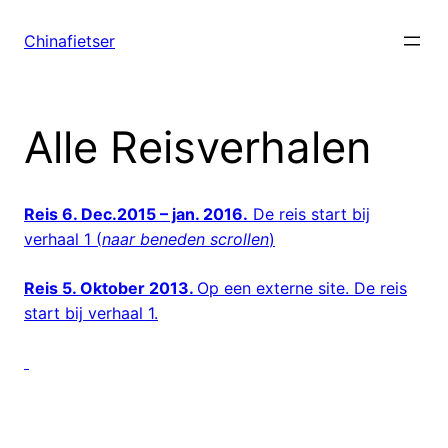
Ga
naar
Chinafietser
de
inhoud
Alle Reisverhalen
Reis 6. Dec.2015 – jan. 2016.
De reis start bij
verhaal 1 (
naar beneden scrollen
)
Reis 5. Oktober 2013.
Op een externe site. De reis
start bij verhaal 1.