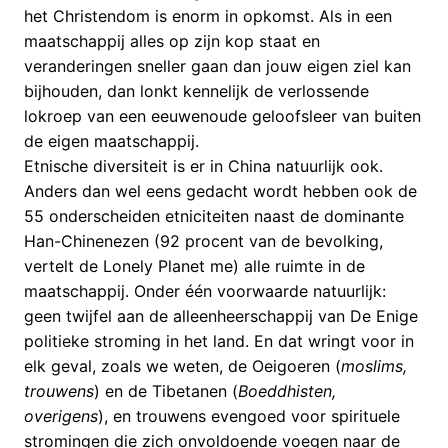
het Christendom is enorm in opkomst. Als in een
maatschappij alles op zijn kop staat en
veranderingen sneller gaan dan jouw eigen ziel kan
bijhouden, dan lonkt kennelijk de verlossende
lokroep van een eeuwenoude geloofsleer van buiten
de eigen maatschappij.
Etnische diversiteit is er in China natuurlijk ook.
Anders dan wel eens gedacht wordt hebben ook de
55 onderscheiden etniciteiten naast de dominante
Han-Chinenezen (92 procent van de bevolking,
vertelt de Lonely Planet me) alle ruimte in de
maatschappij. Onder één voorwaarde natuurlijk:
geen twijfel aan de alleenheerschappij van De Enige
politieke stroming in het land. En dat wringt voor in
elk geval, zoals we weten, de Oeigoeren (
moslims,
trouwens
) en de Tibetanen (
Boeddhisten,
overigens
), en trouwens evengoed voor spirituele
stromingen die zich onvoldoende voegen naar de