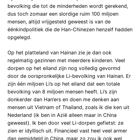
bevolking die tot de minderheden wordt gerekend,
dus toch zomaar een slordige ruim 100 miljoen
mensen, altijd vrijgesteld geweest is van de
éénkindpolitiek die de Han-Chinezen henzelf hadden
opgelegd.
Op het platteland van Hainan zie je dan ook
regelmatig gezinnen met meerdere kinderen. Veel
dorpen op het eiland zijn nog volledig gevormd
door de oorspronkelijke Li-bevolking van Hainan. Er
zijn één miljoen Li’s op het eiland dat een totale
bevolking van 8 miljoen mensen heeft. Li’s zijn
donkerder dan Han’ers en doen me denken aan
mensen uit Vietnam of Thailand, zoals ik die ken uit
Nederland (ik ben in Azië alleen maar in China
geweest). Ik ben door veel Li-dorpen gefietst: ze
zien er idyllisch uit. Financieel vast heel veel armer
dan gemiddeld in China, maar zo zou ik ook wel