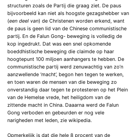
structuren zoals de Partij die graag ziet. De paus
bijvoorbeeld kan niet als hoogste gezagshebber van
(
een deel van
) de Christenen worden erkend, want
de paus is geen lid van de Chinese communistische
partij. En de Falun Gong- beweging is volledig de
kop ingedrukt. Dat was een snel opkomende
boeddhistische beweging die claimde op haar
hoogtepunt 100 miljoen aanhangers te hebben. De
communistische partij werd zenuwachtig van zo’n
aanzwellende ‘macht’, begon hen tegen te werken,
en toen waren de mensen van die beweging zo
onverstandig daar tegen te protesteren op het Plein
van de Hemelse vrede, het heiligdom van de
zittende macht in China. Daaarna werd de Falun
Gong verboden en gebeurden er nog vele
narigheden met leden, zie wikipedia.
Opmerkelijk is dat die hele 8 procent van de