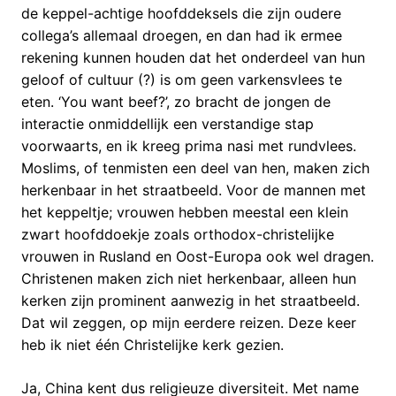
de keppel-achtige hoofddeksels die zijn oudere
collega’s allemaal droegen, en dan had ik ermee
rekening kunnen houden dat het onderdeel van hun
geloof of cultuur (?) is om geen varkensvlees te
eten. ‘You want beef?’, zo bracht de jongen de
interactie onmiddellijk een verstandige stap
voorwaarts, en ik kreeg prima nasi met rundvlees.
Moslims, of tenmisten een deel van hen, maken zich
herkenbaar in het straatbeeld. Voor de mannen met
het keppeltje; vrouwen hebben meestal een klein
zwart hoofddoekje zoals orthodox-christelijke
vrouwen in Rusland en Oost-Europa ook wel dragen.
Christenen maken zich niet herkenbaar, alleen hun
kerken zijn prominent aanwezig in het straatbeeld.
Dat wil zeggen, op mijn eerdere reizen. Deze keer
heb ik niet één Christelijke kerk gezien.
Ja, China kent dus religieuze diversiteit. Met name