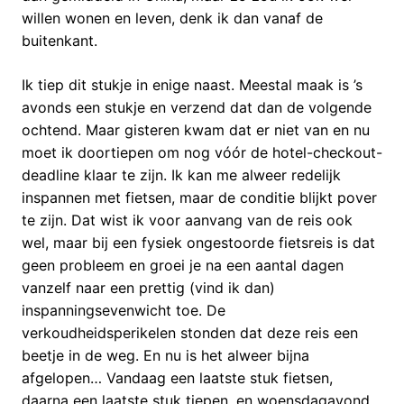
willen wonen en leven, denk ik dan vanaf de
buitenkant.
Ik tiep dit stukje in enige naast. Meestal maak is ’s
avonds een stukje en verzend dat dan de volgende
ochtend. Maar gisteren kwam dat er niet van en nu
moet ik doortiepen om nog vóór de hotel-checkout-
deadline klaar te zijn. Ik kan me alweer redelijk
inspannen met fietsen, maar de conditie blijkt pover
te zijn. Dat wist ik voor aanvang van de reis ook
wel, maar bij een fysiek ongestoorde fietsreis is dat
geen probleem en groei je na een aantal dagen
vanzelf naar een prettig (vind ik dan)
inspanningsevenwicht toe. De
verkoudheidsperikelen stonden dat deze reis een
beetje in de weg. En nu is het alweer bijna
afgelopen… Vandaag een laatste stuk fietsen,
daarna een laatste stuk tiepen, en woensdagavond