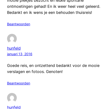
mooie plekjes bezocht en leuke spontane
ontmoetingen gehad! En ik weer heel veel geleerd.
Bedankt en ik wens je een behouden thuisreis!
Beantwoorden
hunfeld
januari 13, 2016
Goede reis, en ontzettend bedankt voor de mooie
verslagen en fotoos. Genoten!
Beantwoorden
hunfeld