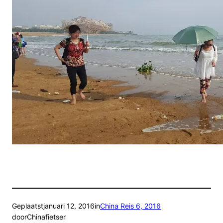
Geplaatst
januari 12, 2016
in
China Reis 6, 2016
door
Chinafietser